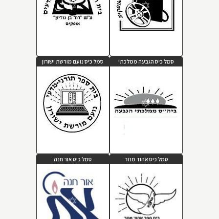
סמל כיס הגבעה ממלכתי
סמל כיס נועם מורשת ישורון
סמל כיס אהוד מנור
סמל כיס אור חנה