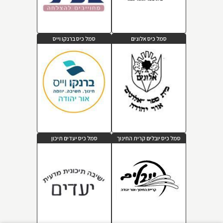
סמל כיס אלונים
סמל כיס ברנקו וייס
סמל כיס יובלים קרית החינוך
סמל כיס יעדים תיכון