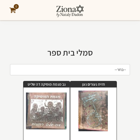
0
סמלי בית ספר
--בחר--
חזית נעורים נען
גב מגמת מוסיקה דה שליט