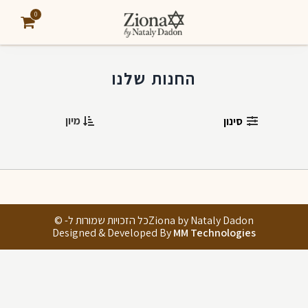
0
החנות שלנו
מיון
סינון
Ziona by Nataly Dadonכל הזכויות שמורות ל- ©
Designed & Developed By
MM Technologies