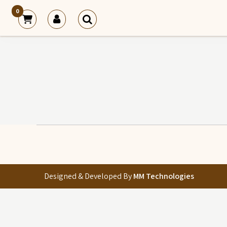
0
Designed & Developed By
MM Technologies