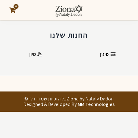
0
החנות שלנו
מיון
סינון
Ziona by Nataly Dadonכל הזכויות שמורות ל- ©
Designed & Developed By
MM Technologies