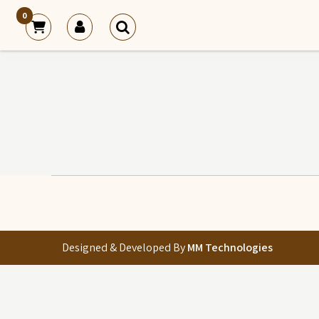
0
Designed & Developed By
MM Technologies