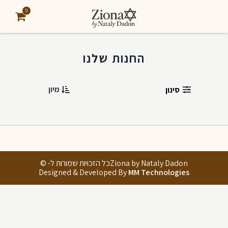
0
החנות שלנו
מיון
סינון
Ziona by Nataly Dadonכל הזכויות שמורות ל- ©
Designed & Developed By
MM Technologies