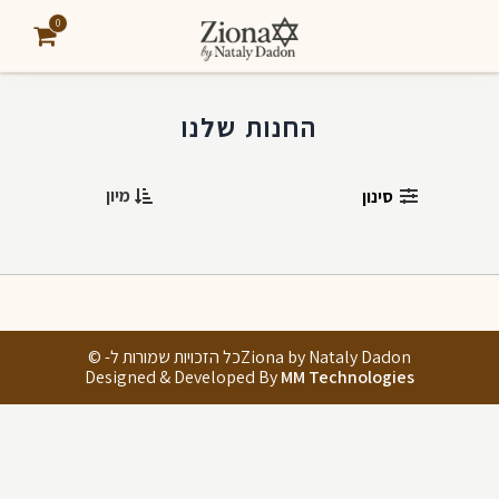
0
החנות שלנו
מיון
סינון
Ziona by Nataly Dadonכל הזכויות שמורות ל- ©
Designed & Developed By
MM Technologies