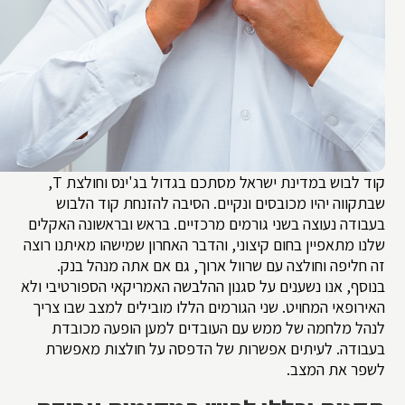
קוד לבוש במדינת ישראל מסתכם בגדול בג'ינס וחולצת T,
שבתקווה יהיו מכובסים ונקיים. הסיבה להזנחת קוד הלבוש
בעבודה נעוצה בשני גורמים מרכזיים. בראש ובראשונה האקלים
שלנו מתאפיין בחום קיצוני, והדבר האחרון שמישהו מאיתנו רוצה
זה חליפה וחולצה עם שרוול ארוך, גם אם אתה מנהל בנק.
בנוסף, אנו נשענים על סגנון ההלבשה האמריקאי הספורטיבי ולא
האירופאי המחויט. שני הגורמים הללו מובילים למצב שבו צריך
לנהל מלחמה של ממש עם העובדים למען הופעה מכובדת
בעבודה. לעיתים אפשרות של הדפסה על חולצות מאפשרת
לשפר את המצב.