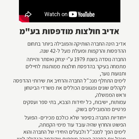
אדיב חולצות מודפסות בע"מ
אדיב הינה החברה הוותיקה והמובילה ביותר בתחום
ההדפסות והרקמות ופועלת מעל ל-42 שנה.
החברה נוסדה בשנת 1979 ע"י יצחק ואסתר והייתה
מתמחה בעיקר בהדפסת חולצות ממותגות לחיילים
ותנועות נוער,
לימים התחלף מנכ"ל החברה והרחיב את שירותי ההדפסה
לקהלים שונים ומגוונים הכוללים את משרדי הביטחון
וראש הממשלה,
עמותות, ישיבות, כל יחידות הצבא, בתי ספר ועסקים
פרטיים מהמובילים בשוק.
ייחודיות החברה בסיפור שלא כולכם מכירים- הפועל
הפשוט והחרוץ שהיה עובד עוד מימי הקמתה,
לימים הפך למנכ"ל ולבעלים היחידי של החברה והוא
מנהל את החברה בצורה מופתית שקידמה והגדילה לאין