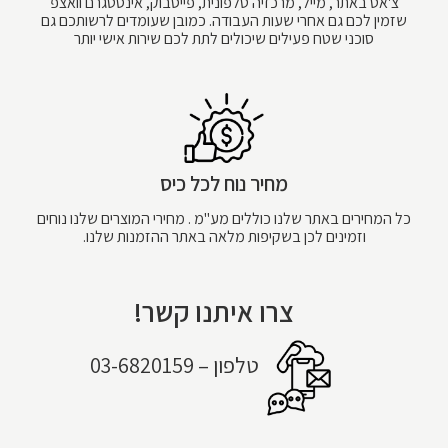
צ'אט באתר, מייל, מרכזיה טלפונית, פייסבוק, אינסטגרם וואצפ
שזמין לכם גם אחרי שעות העבודה. כמובן שעומדים לרשותכם גם
סוכני שטח פעילים שיכולים לתת לכם שירות אישי יותר
מחיר נוח לכל כיס
כל המחירים באתר שלנו כוללים מע"מ . מחירי המוצרים שלנו נוחים
וזמינים לכן בשקיפות מלאה באתר ההזמנות שלנו.
צרו איתנו קשר!
טלפון – 03-6820159