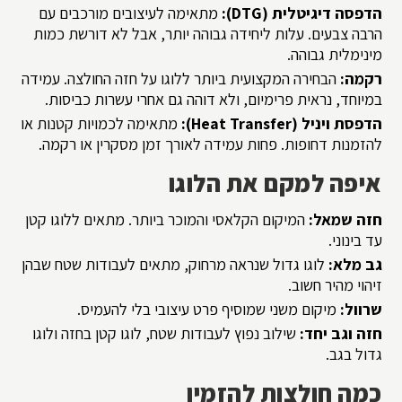
הדפסה דיגיטלית (DTG):
מתאימה לעיצובים מורכבים עם
הרבה צבעים. עלות ליחידה גבוהה יותר, אבל לא דורשת כמות
מינימלית גבוהה.
רקמה:
הבחירה המקצועית ביותר ללוגו על חזה החולצה. עמידה
במיוחד, נראית פרימיום, ולא דוהה גם אחרי עשרות כביסות.
הדפסת ויניל (Heat Transfer):
מתאימה לכמויות קטנות או
להזמנות דחופות. פחות עמידה לאורך זמן מסקרין או רקמה.
איפה למקם את הלוגו
חזה שמאל:
המיקום הקלאסי והמוכר ביותר. מתאים ללוגו קטן
עד בינוני.
גב מלא:
לוגו גדול שנראה מרחוק, מתאים לעבודות שטח שבהן
זיהוי מהיר חשוב.
שרוול:
מיקום משני שמוסיף פרט עיצובי בלי להעמיס.
חזה וגב יחד:
שילוב נפוץ לעבודות שטח, לוגו קטן בחזה ולוגו
גדול בגב.
כמה חולצות להזמין