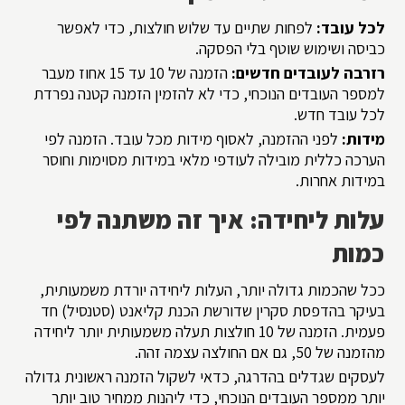
לכל עובד:
לפחות שתיים עד שלוש חולצות, כדי לאפשר
כביסה ושימוש שוטף בלי הפסקה.
רזרבה לעובדים חדשים:
הזמנה של 10 עד 15 אחוז מעבר
למספר העובדים הנוכחי, כדי לא להזמין הזמנה קטנה נפרדת
לכל עובד חדש.
מידות:
לפני ההזמנה, לאסוף מידות מכל עובד. הזמנה לפי
הערכה כללית מובילה לעודפי מלאי במידות מסוימות וחוסר
במידות אחרות.
עלות ליחידה: איך זה משתנה לפי
כמות
ככל שהכמות גדולה יותר, העלות ליחידה יורדת משמעותית,
בעיקר בהדפסת סקרין שדורשת הכנת קליאנט (סטנסיל) חד
פעמית. הזמנה של 10 חולצות תעלה משמעותית יותר ליחידה
מהזמנה של 50, גם אם החולצה עצמה זהה.
לעסקים שגדלים בהדרגה, כדאי לשקול הזמנה ראשונית גדולה
יותר ממספר העובדים הנוכחי, כדי ליהנות ממחיר טוב יותר